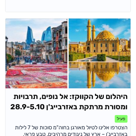
היהלום של הקווקז: אל נופים, תרבויות
ומסורת מרתקת באזרבייג'ן 28.9-5.10
פעיל
הצטרפו אלינו לטיול מאורגן בחוה"מ סוכות של 7 לילות
באזרבייג’ן – ארץ של ניגודים מרהיבים, טבע פראי,