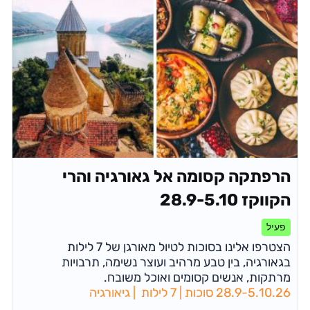
הרפתקה קסומה אל גאורגיה והרי
הקווקז 28.9-5.10
פעיל
הצטרפו אלינו בסוכות לטיול מאורגן של 7 לילות
בגאורגיה, בין טבע מרהיב ועוצר נשימה, תרבויות
מרתקות, אנשים קסומים ואוכל משובח.
28.9-5.10.26 סוכות | 7 לילות | גיאורגיה