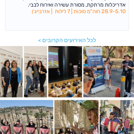
אדריכלות מרתקת, מסורת עשירה ואירוח לבבי.
28.9-5.10 חוה"מ סוכות | 7 לילות | אזרבייג'ן
לכל האירועים הקרובים >