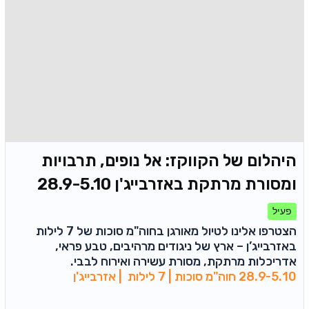
היהלום של הקווקז: אל נופים, תרבויות
ומסורת מרתקת באזרבייג'ן 28.9-5.10
פעיל
הצטרפו אלינו לטיול מאורגן בחוה"מ סוכות של 7 לילות
באזרבייג’ן – ארץ של ניגודים מרהיבים, טבע פראי,
אדריכלות מרתקת, מסורת עשירה ואירוח לבבי.
28.9-5.10 חוה"מ סוכות | 7 לילות | אזרבייג'ן