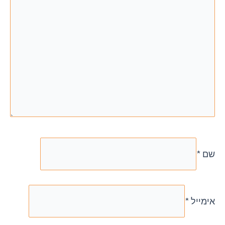
שם
*
אימייל
*