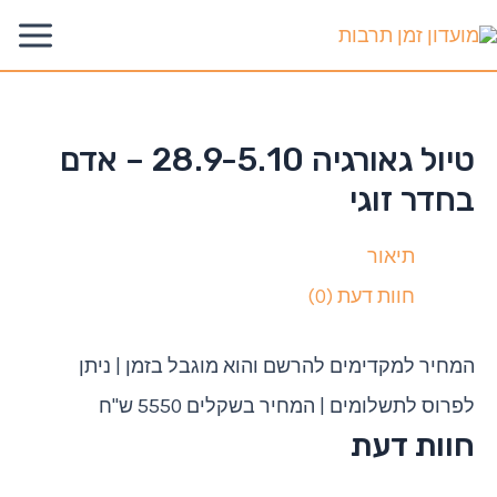
ילוג
Main
תוכן
enu
טיול גאורגיה 28.9-5.10 – אדם
בחדר זוגי
תיאור
חוות דעת (0)
המחיר למקדימים להרשם והוא מוגבל בזמן | ניתן
לפרוס לתשלומים | המחיר בשקלים 5550 ש"ח
חוות דעת