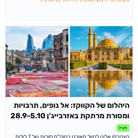
היהלום של הקווקז: אל נופים, תרבויות
ומסורת מרתקת באזרבייג'ן 28.9-5.10
פעיל
הצטרפו אלינו לטיול מאורגן בחוה"מ סוכות של 7 לילות