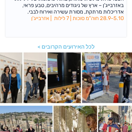
באזרבייג’ן – ארץ של ניגודים מרהיבים, טבע פראי,
אדריכלות מרתקת, מסורת עשירה ואירוח לבבי.
28.9-5.10 חוה"מ סוכות | 7 לילות | אזרבייג'ן
לכל האירועים הקרובים >