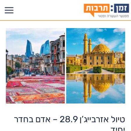
טיול אזרבייג’ן 28.9 – אדם בחדר
יחיד