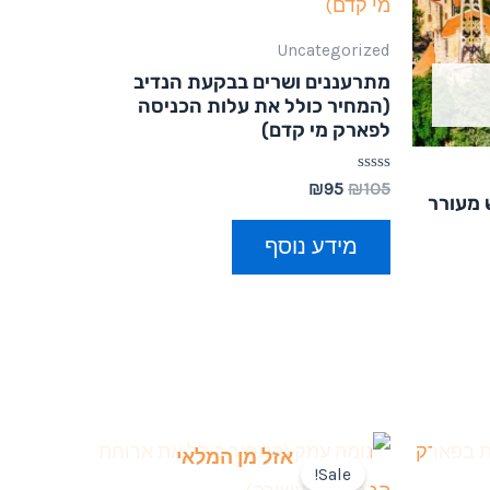
Uncategorized
מתרעננים ושרים בבקעת הנדיב
(המחיר כולל את עלות הכניסה
לפארק מי קדם)
דורג
₪
95
₪
105
 מעורר
0
מתוך
5
מידע נוסף
אזל מן המלאי
Sale!