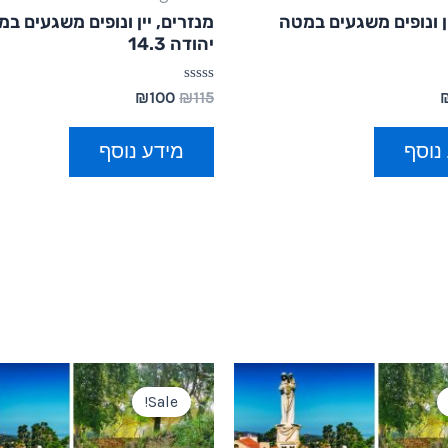
ין ונופים משגעים במטה
מנזרים, יין ונופים משגעים ב
יהודה 14.3
דורג
₪
100
₪
115
0
מתוך
5
נוסף
מידע נוסף
Sale!