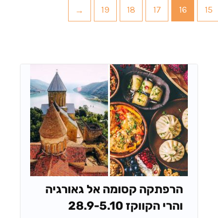
←
19
18
17
16
15
הרפתקה קסומה אל גאורגיה
והרי הקווקז 28.9-5.10