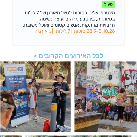
פעיל
הצטרפו אלינו בסוכות לטיול מאורגן של 7 לילות
בגאורגיה, בין טבע מרהיב ועוצר נשימה,
תרבויות מרתקות, אנשים קסומים ואוכל משובח.
28.9-5.10.26 סוכות | 7 לילות | גיאורגיה
לכל האירועים הקרובים >