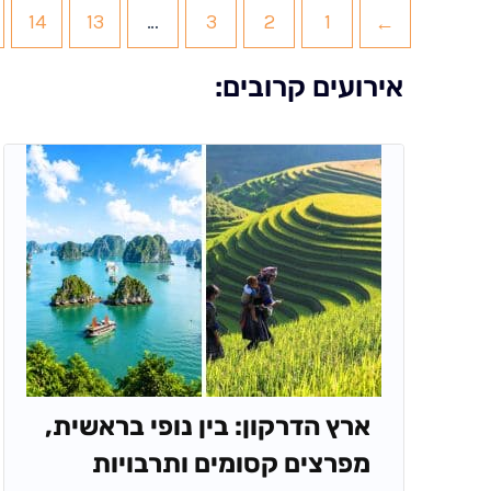
14
13
…
3
2
1
→
אירועים קרובים:
ארץ הדרקון: בין נופי בראשית,
מפרצים קסומים ותרבויות