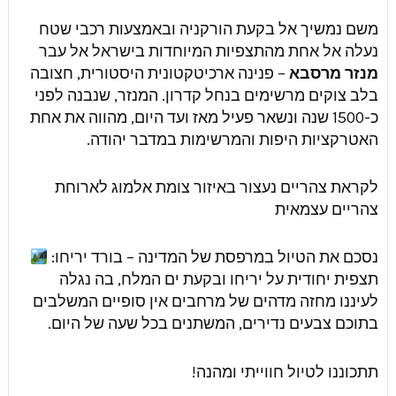
משם נמשיך אל בקעת הורקניה ובאמצעות רכבי שטח
נעלה אל אחת מהתצפיות המיוחדות בישראל אל עבר
מנזר מרסבא
– פנינה ארכיטקטונית היסטורית, חצובה
בלב צוקים מרשימים בנחל קדרון. המנזר, שנבנה לפני
כ-1500 שנה ונשאר פעיל מאז ועד היום, מהווה את אחת
האטרקציות היפות והמרשימות במדבר יהודה.
לקראת צהריים נעצור באיזור צומת אלמוג לארוחת
צהריים עצמאית
נסכם את הטיול במרפסת של המדינה – בורד יריחו:
תצפית יחודית על יריחו ובקעת ים המלח, בה נגלה
לעיננו מחזה מדהים של מרחבים אין סופיים המשלבים
בתוכם צבעים נדירים, המשתנים בכל שעה של היום.
תתכוננו לטיול חווייתי ומהנה!