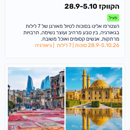
הקווקז 28.9-5.10
פעיל
הצטרפו אלינו בסוכות לטיול מאורגן של 7 לילות
בגאורגיה, בין טבע מרהיב ועוצר נשימה, תרבויות
מרתקות, אנשים קסומים ואוכל משובח.
28.9-5.10.26 סוכות | 7 לילות | גיאורגיה