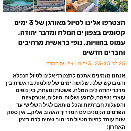
הצטרפו אלינו לטיול מאורגן של 3 ימים
קסומים בצפון ים המלח ומדבר יהודה,
עמוס בחוויות, נופי בראשית מרהיבים
וחברים חדשים
23-25.12.25 | 3 ימים | צפון ים המלח
אנחנו מזמינים אתכם להצטרף אלינו לטיול הנפלא
והמבוקש שלנו.
שלושה ימים של עולמות בראשית בין
מדבר יהודה לים המלח. פשטות ונועזות, בין נופים
עוצרי נשימה, לרוגע ושלווה. טיולים, אטרקציות
והפעלות חברתיות והכל מותאם לגיל השלישי עד
הפרטים הקטנים עם המדריך האהוב אליק…. אין ספק
שזה עומד להיות הטיול הכי טוב שהיה לכם בזמן
האחרון!