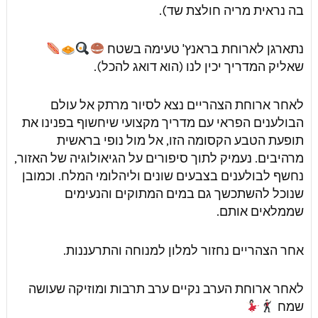
בה נראית מריה חולצת שד).
נתארגן לארוחת בראנץ' טעימה בשטח
שאליק המדריך יכין לנו (הוא דואג להכל).
לאחר ארוחת הצהריים נצא לסיור מרתק אל עולם
הבולענים הפראי עם מדריך מקצועי שיחשוף בפנינו את
תופעת הטבע הקסומה הזו, אל מול נופי בראשית
מרהיבים. נעמיק לתוך סיפורים על הגיאולוגיה של האזור,
נחשף לבולענים בצבעים שונים וליהלומי המלח. וכמובן
שנוכל להשתכשך גם במים המתוקים והנעימים
שממלאים אותם.
אחר הצהריים נחזור למלון למנוחה והתרעננות.
לאחר ארוחת הערב נקיים ערב תרבות ומוזיקה שעושה
שמח