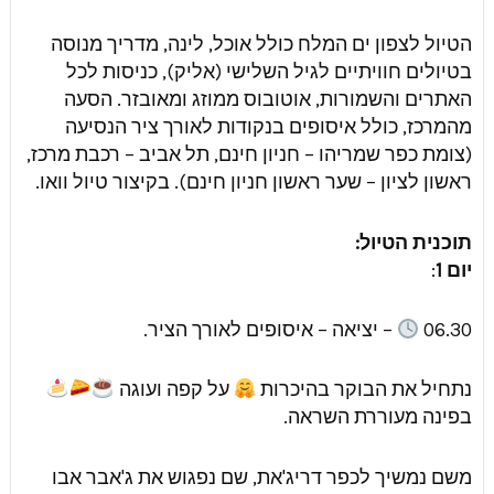
הטיול לצפון ים המלח כולל אוכל, לינה, מדריך מנוסה
בטיולים חוויתיים לגיל השלישי (אליק), כניסות לכל
האתרים והשמורות, אוטובוס ממוזג ומאובזר. הסעה
מהמרכז, כולל איסופים בנקודות לאורך ציר הנסיעה
(צומת כפר שמריהו – חניון חינם, תל אביב – רכבת מרכז,
ראשון לציון – שער ראשון חניון חינם). בקיצור טיול וואו.
תוכנית הטיול:
יום 1
:
06.30
– יציאה – איסופים לאורך הציר.
נתחיל את הבוקר בהיכרות
על קפה ועוגה
בפינה מעוררת השראה.
משם נמשיך לכפר דריג'את, שם נפגוש את ג'אבר אבו