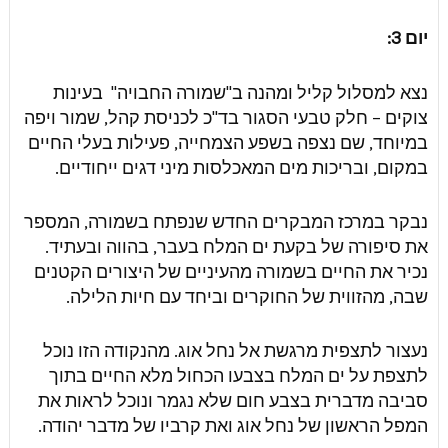
יום 3:
נצא למסלול קליל ומהנה ב"שמורה החבויה" בעינות
צוקים – חלק טבעי הסגור בד"כ לכניסת קהל, שמור ויפה
במיוחד, שם נצפה בשפע הצמחייה, פעילות בעלי החיים
במקום, ובריכות מים המאכלסות מיני דגים ייחודיים.
נבקר במרכז המבקרים החדש שנפתח בשמורה, המספר
את סיפורה של בקעת ים המלח בעבר, בהווה ובעתיד.
נכיר את החיים בשמורה מהעיניים של היצורים הקטנים
שבה, מהזווית של החוקרים וביחד עם חיות הלילה.
נעצור לתצפית מרגשת אל נחל אוג. מהנקודה הזו נוכל
לתצפת על ים המלח בצבעו הכחול מלא החיים בתוך
סביבה מדברית בצבע חום שלא נגמר ונוכל לראות את
המפל הראשון של נחל אוג ואת קרביו של מדבר יהודה.