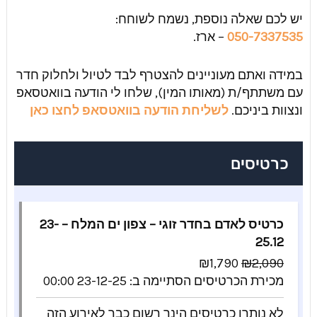
יש לכם שאלה נוספת, נשמח לשוחח:
050-7337535
– ארז.
במידה ואתם מעוניינים להצטרף לבד לטיול ולחלוק חדר
עם משתתף/ת (מאותו המין), שלחו לי הודעה בוואטסאפ
ונצוות ביניכם.
לשליחת הודעה בוואטסאפ לחצו כאן
כרטיסים
כרטיס לאדם בחדר זוגי – צפון ים המלח – 23-
25.12
₪
1,790
₪
2,090
מכירת הכרטיסים הסתיימה ב:
23-12-25 00:00
לא נותרו כרטיסים
הינך רשום כבר לאירוע הזה